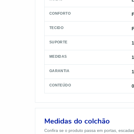
CONFORTO
F
TECIDO
P
SUPORTE
1
MEDIDAS
1
GARANTIA
CONTEÚDO
0
Medidas do colchão
Confira se o produto passa em portas, escadas