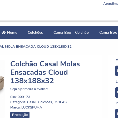
Atendime
Home
Colchões
Cama Box + Colchão
Cama Box
AL MOLA ENSACADA CLOUD 138X188X32
Colchão Casal Molas
Ensacadas Cloud
138x188x32
Seja o primeira a avaliar!
Sku:
009173
Categoria:
Casal
Colchões
MOLAS
P
Marca:
LUCKSPUMA
Promoção