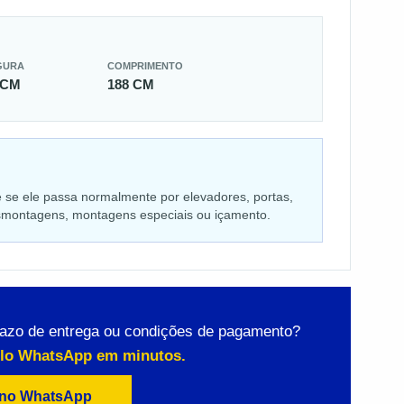
GURA
COMPRIMENTO
 CM
188 CM
e se ele passa normalmente por elevadores, portas,
desmontagens, montagens especiais ou içamento.
razo de entrega ou condições de pagamento?
elo WhatsApp em minutos.
 no WhatsApp