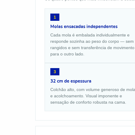
1
Molas ensacadas independentes
Cada mola é embalada individualmente e
responde sozinha ao peso do corpo — sem
rangidos e sem transferência de movimento
para o outro lado.
3
32 cm de espessura
Colchão alto, com volume generoso de mol
e acolchoamento. Visual imponente e
sensação de conforto robusta na cama.