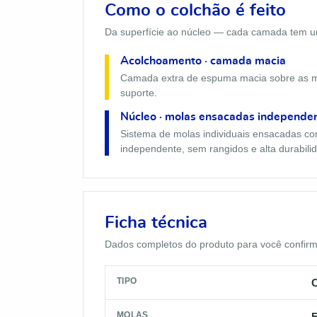
Como o colchão é feito
Da superfície ao núcleo — cada camada tem um
Acolchoamento · camada macia
Camada extra de espuma macia sobre as m
suporte.
Núcleo · molas ensacadas independe
Sistema de molas individuais ensacadas 
independente, sem rangidos e alta durabili
Ficha técnica
Dados completos do produto para você confirmar
TIPO
C
MOLAS
E