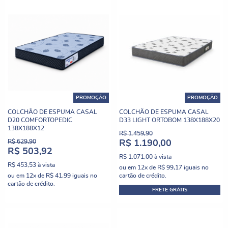
PROMOÇÃO
PROMOÇÃO
COLCHÃO DE ESPUMA CASAL
COLCHÃO DE ESPUMA CASAL
D20 COMFORTOPEDIC
D33 LIGHT ORTOBOM 138X188X20
138X188X12
R$ 1.459,90
R$ 629,90
R$ 1.190,00
R$ 503,92
R$ 1.071,00
à vista
R$ 453,53
à vista
ou em
12x
de
R$ 99,17
iguais no
ou em
12x
de
R$ 41,99
iguais no
cartão de crédito.
cartão de crédito.
FRETE GRÁTIS