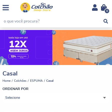
0
Casal
Home
Colchões
ESPUMA
Casal
ORDENAR POR
Selecione