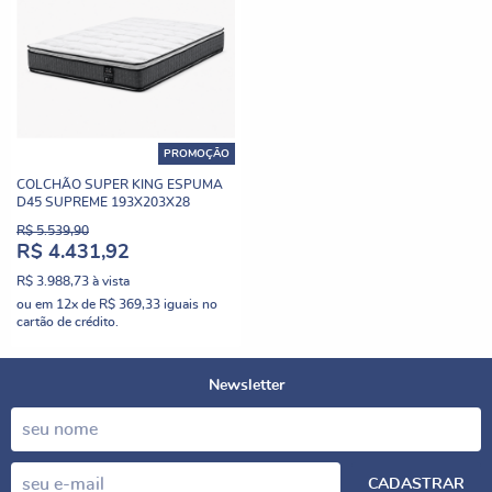
PROMOÇÃO
COLCHÃO SUPER KING ESPUMA
D45 SUPREME 193X203X28
R$ 5.539,90
R$ 4.431,92
R$ 3.988,73
à vista
ou em
12x
de
R$ 369,33
iguais no
cartão de crédito.
Newsletter
CADASTRAR