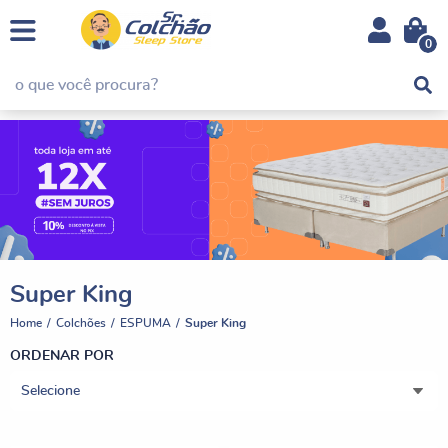
0
Super King
Home
Colchões
ESPUMA
Super King
ORDENAR POR
Selecione