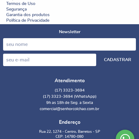
Termos de Uso
Segurança
Garantia dos produtos
Política de Privacidade
Newsletter
CADASTRAR
Atendimento
(17)
3323-3694
(17)
3323-3694
(WhatsApp)
9h as 18h de Seg. a Sexta
comercial@senhorcolchao.com.br
Endereço
Rua 22, 1274
-
Centro, Barretos
-
SP
CEP: 14780-080