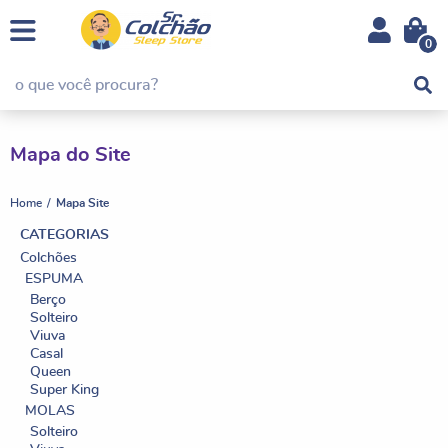
0
Mapa do Site
Home
Mapa Site
CATEGORIAS
Colchões
ESPUMA
Berço
Solteiro
Viuva
Casal
Queen
Super King
MOLAS
Solteiro