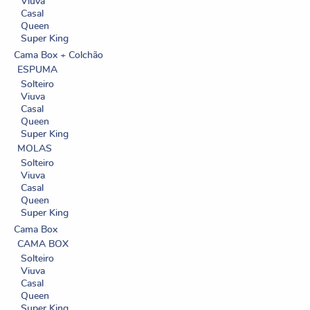
Viuva
Casal
Queen
Super King
Cama Box + Colchão
ESPUMA
Solteiro
Viuva
Casal
Queen
Super King
MOLAS
Solteiro
Viuva
Casal
Queen
Super King
Cama Box
CAMA BOX
Solteiro
Viuva
Casal
Queen
Super King