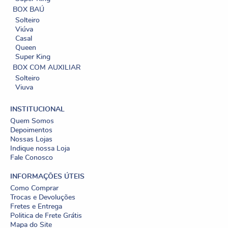
BOX BAÚ
Solteiro
Viúva
Casal
Queen
Super King
BOX COM AUXILIAR
Solteiro
Viuva
INSTITUCIONAL
Quem Somos
Depoimentos
Nossas Lojas
Indique nossa Loja
Fale Conosco
INFORMAÇÕES ÚTEIS
Como Comprar
Trocas e Devoluções
Fretes e Entrega
Politica de Frete Grátis
Mapa do Site