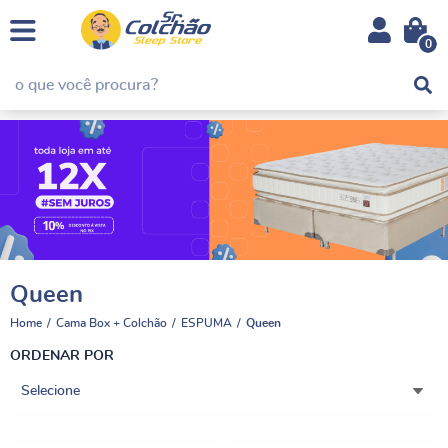
0
Queen
Home
Cama Box + Colchão
ESPUMA
Queen
ORDENAR POR
Selecione