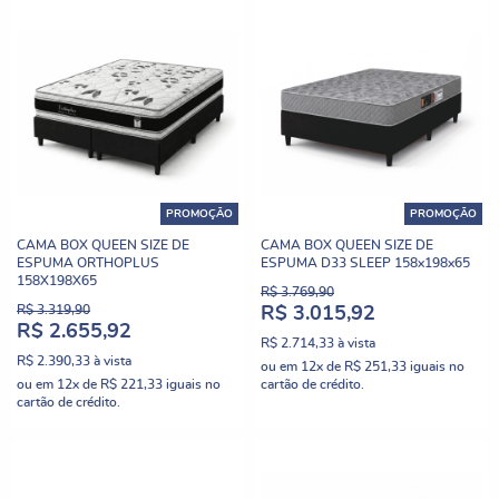
PROMOÇÃO
PROMOÇÃO
CAMA BOX QUEEN SIZE DE
CAMA BOX QUEEN SIZE DE
ESPUMA ORTHOPLUS
ESPUMA D33 SLEEP 158x198x65
158X198X65
R$ 3.769,90
R$ 3.319,90
R$ 3.015,92
R$ 2.655,92
R$ 2.714,33
à vista
R$ 2.390,33
à vista
ou em
12x
de
R$ 251,33
iguais no
ou em
12x
de
R$ 221,33
iguais no
cartão de crédito.
cartão de crédito.