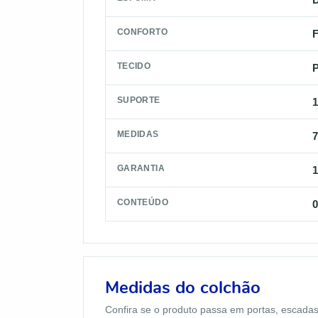
CONFORTO
F
TECIDO
P
SUPORTE
1
MEDIDAS
7
GARANTIA
CONTEÚDO
0
Medidas do colchão
Confira se o produto passa em portas, escadas