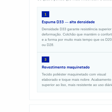
1
Espuma D33 — alta densidade
Densidade D33 garante resistência superior
deformação. Colchão que mantém o confort
e a forma por muito mais tempo que os D20
ou D28.
3
Revestimento maquinetado
Tecido poliéster maquinetado com visual
elaborado e toque mais nobre. Acabamento
superior ao liso, mais resistente ao uso diári