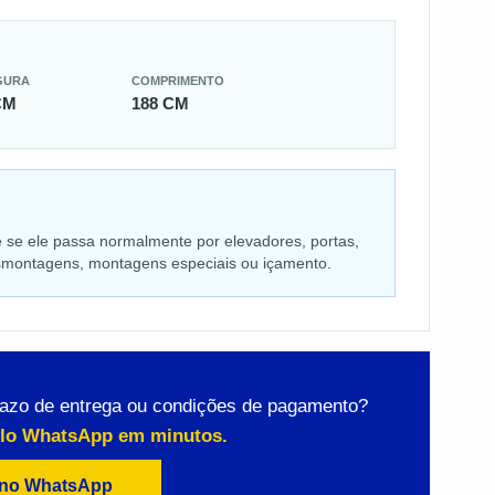
GURA
COMPRIMENTO
CM
188 CM
e se ele passa normalmente por elevadores, portas,
desmontagens, montagens especiais ou içamento.
razo de entrega ou condições de pagamento?
elo WhatsApp em minutos.
 no WhatsApp