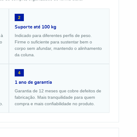
2
Suporte até 100 kg
 à
Indicado para diferentes perfis de peso.
o
Firme o suficiente para sustentar bem o
corpo sem afundar, mantendo o alinhamento
da coluna.
4
1 ano de garantia
Garantia de 12 meses que cobre defeitos de
fabricação. Mais tranquilidade para quem
o.
compra e mais confiabilidade no produto.