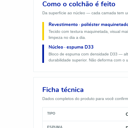
Como o colchão é feito
Da superfície ao núcleo — cada camada tem um
Revestimento · poliéster maquinetad
Tecido com textura maquinetada, visual mais
limpeza no dia a dia.
Núcleo · espuma D33
Bloco de espuma com densidade D33 — alta
durabilidade superior. Não deforma com o u
Ficha técnica
Dados completos do produto para você confirmar
TIPO
C
ESPUMA
D