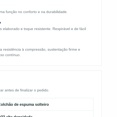
a função no conforto e na durabilidade.
o
 elaborado e toque resistente. Respirável e de fácil
 resistência à compressão, sustentação firme e
so contínuo.
 antes de finalizar o pedido.
olchão de espuma solteiro
33 alta densidade