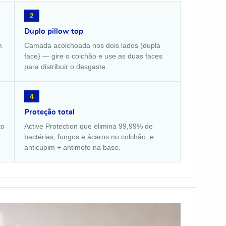
2
Duplo pillow top
m
Camada acolchoada nos dois lados (dupla
face) — gire o colchão e use as duas faces
.
para distribuir o desgaste.
4
Proteção total
to
Active Protection que elimina 99,99% de
bactérias, fungos e ácaros no colchão, e
anticupim + antimofo na base.