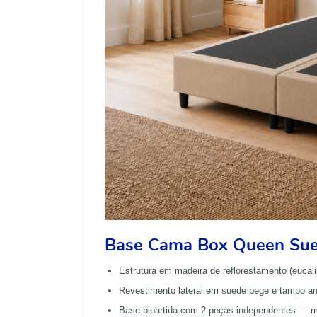
Base Cama Box Queen Sue
Estrutura em madeira de reflorestamento (euca
Revestimento lateral em suede bege e tampo ant
Base bipartida com 2 peças independentes — mais