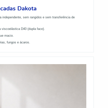
acadas Dakota
 independente, sem rangidos e sem transferência de
viscoelástica D40 (dupla face).
ue macio.
ias, fungos e ácaros.