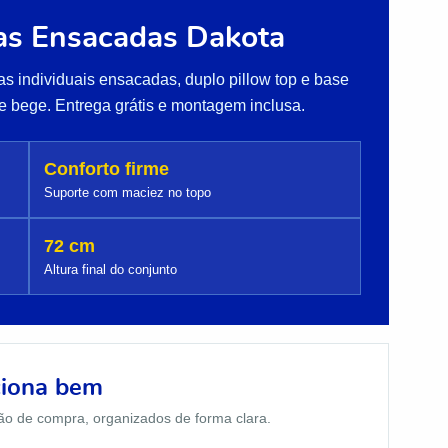
s Ensacadas Dakota
s individuais ensacadas, duplo pillow top e base
e bege. Entrega grátis e montagem inclusa.
Conforto firme
Suporte com maciez no topo
72 cm
Altura final do conjunto
ciona bem
ão de compra, organizados de forma clara.