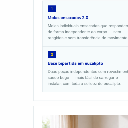
1
Molas ensacadas 2.0
Molas individuais ensacadas que responde
de forma independente ao corpo — sem
rangidos e sem transferência de movimento
3
Base bipartida em eucalipto
Duas peças independentes com revestimen
suede bege — mais fácil de carregar e
instalar, com toda a solidez do eucalipto.