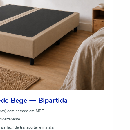
de Bege — Bipartida
lipto) com estrado em MDF.
iderrapante.
 fácil de transportar e instalar.