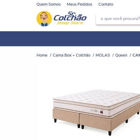
Quem Somos
Meus Pedidos
Contato
Home
Cama Box + Colchão
MOLAS
Queen
CA