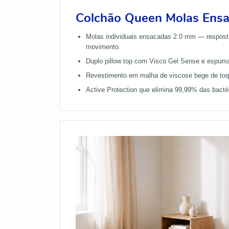
Colchão Queen Molas Ens
Molas individuais ensacadas 2.0 mm — resposta
movimento.
Duplo pillow top com Visco Gel Sense e espuma 
Revestimento em malha de viscose bege de toq
Active Protection que elimina 99,99% das bactér