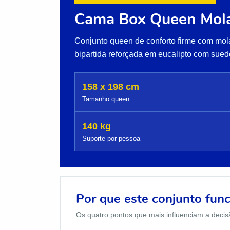
Cama Box Queen Mola
Conjunto queen de conforto firme com mola
bipartida reforçada em eucalipto com sued
158 x 198 cm
Tamanho queen
140 kg
Suporte por pessoa
Por que este conjunto fun
Os quatro pontos que mais influenciam a decis