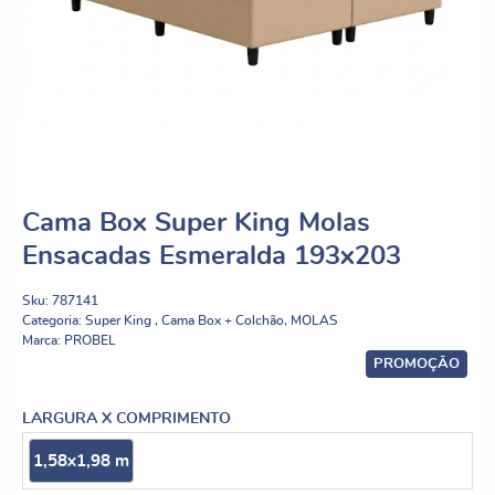
Cama Box Super King Molas
Ensacadas Esmeralda 193x203
Sku:
787141
Categoria:
Super King
,
Cama Box + Colchão
,
MOLAS
Marca:
PROBEL
PROMOÇÃO
LARGURA X COMPRIMENTO
1,58x1,98 m