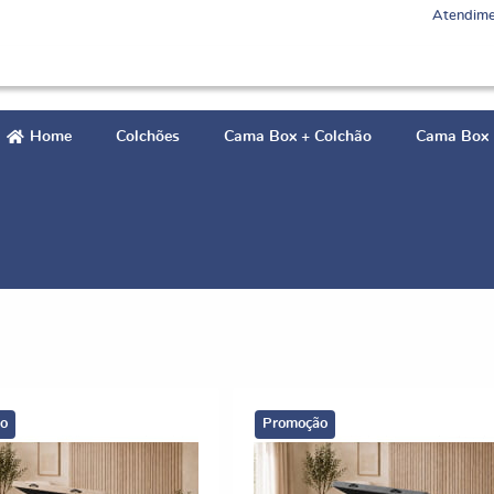
Atendime
Home
Colchões
Cama Box + Colchão
Cama Box
o
Promoção