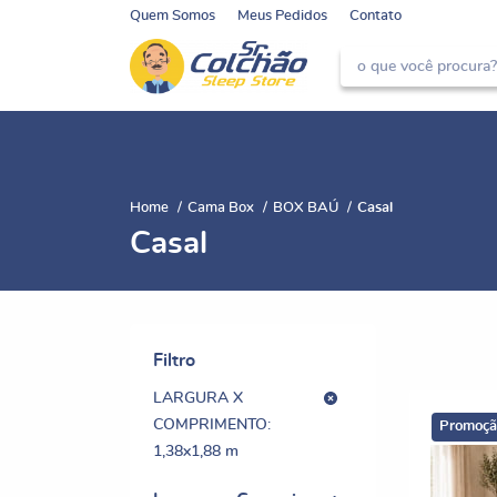
Quem Somos
Meus Pedidos
Contato
Home
Cama Box
BOX BAÚ
Casal
Casal
Filtro
LARGURA X
COMPRIMENTO:
Promoçã
1,38x1,88 m