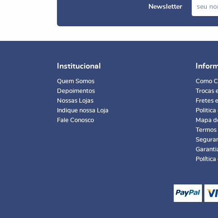
Newsletter
Institucional
Infor
Quem Somos
Como C
Depoimentos
Trocas 
Nossas Lojas
Fretes 
Indique nossa Loja
Politica
Fale Conosco
Mapa do
Termos
Segura
Garanti
Política